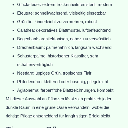
Glücksfeder: extrem trockenheitsresistent, modern
Efeutute: schnellwachsend, vielseitig einsetzbar
Grünlilie: kinderleicht zu vermehren, robust
Calathea: dekoratives Blattmuster, luftbefeuchtend
Bogenhanf: architektonisch, nahezu unverwüstlich
Drachenbaum: palmenähnlich, langsam wachsend
Schusterpalme: historischer Klassiker, sehr
schattenverträglich
Nestfarn: üppiges Grün, tropisches Flair
Philodendron: kletternd oder buschig, pflegeleicht
Aglaonema: farbenfrohe Blattzeichnungen, kompakt
Mit dieser Auswahl an Pflanzen lässt sich praktisch jeder
dunkle Raum in eine grüne Oase verwandeln, wobei die
richtige Pflege entscheidend für langfristigen Erfolg bleibt.