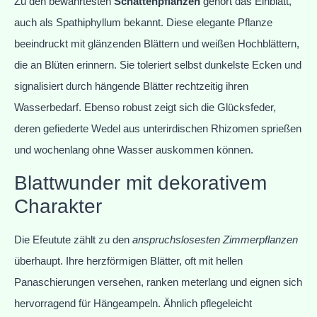
Zu den bewährtesten
Schattenpflanzen
gehört das Einblatt,
auch als Spathiphyllum bekannt. Diese elegante Pflanze
beeindruckt mit glänzenden Blättern und weißen Hochblättern,
die an Blüten erinnern. Sie toleriert selbst dunkelste Ecken und
signalisiert durch hängende Blätter rechtzeitig ihren
Wasserbedarf. Ebenso robust zeigt sich die Glücksfeder,
deren gefiederte Wedel aus unterirdischen Rhizomen sprießen
und wochenlang ohne Wasser auskommen können.
Blattwunder mit dekorativem
Charakter
Die Efeutute zählt zu den
anspruchslosesten Zimmerpflanzen
überhaupt. Ihre herzförmigen Blätter, oft mit hellen
Panaschierungen versehen, ranken meterlang und eignen sich
hervorragend für Hängeampeln. Ähnlich pflegeleicht