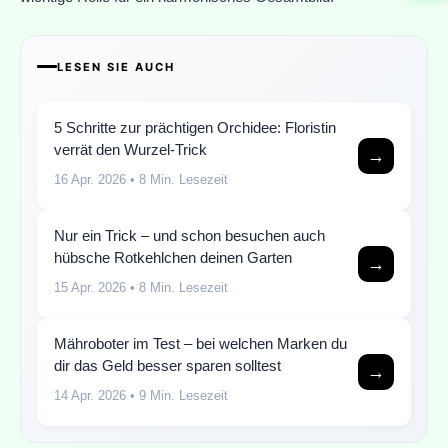
LESEN SIE AUCH
5 Schritte zur prächtigen Orchidee: Floristin
verrät den Wurzel-Trick
→
16 Apr. 2026
• 8 Min. Lesezeit
Nur ein Trick – und schon besuchen auch
hübsche Rotkehlchen deinen Garten
→
15 Apr. 2026
• 8 Min. Lesezeit
Mähroboter im Test – bei welchen Marken du
dir das Geld besser sparen solltest
→
14 Apr. 2026
• 9 Min. Lesezeit