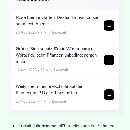
Rosa Eier im Garten: Deshalb musst du sie
sofort entfernen
→
20 Apr. 2026
• 9 Min. Lesezeit
Grüner Sichtschutz für die Wärmepumpe:
Worauf du beim Pflanzen unbedingt achten
→
musst
19 Apr. 2026
• 12 Min. Lesezeit
Weißliche Schimmelschicht auf der
Blumenerde? Diese Tipps helfen
→
18 Apr. 2026
• 7 Min. Lesezeit
Einblatt: luftreinigend, blühfreudig auch bei Schatten