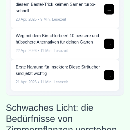
diesem Bastel-Trick keimen Samen turbo-
→
schnell
23 Apr. 2026
• 9 Min. Lesezeit
Weg mit dem Kirschlorbeer! 10 bessere und
hübschere Alternativen für deinen Garten
→
22 Apr. 2026
• 11 Min. Lesezeit
Erste Nahrung für Insekten: Diese Sträucher
sind jetzt wichtig
→
21 Apr. 2026
• 11 Min. Lesezeit
Schwaches Licht: die
Bedürfnisse von
Zimmerpflanzen verstehen