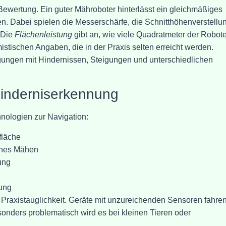
Bewertung. Ein guter Mähroboter hinterlässt ein gleichmäßiges
en. Dabei spielen die Messerschärfe, die Schnitthöhenverstellu
 Die
Flächenleistung
gibt an, wie viele Quadratmeter der Robote
mistischen Angaben, die in der Praxis selten erreicht werden.
ngungen mit Hindernissen, Steigungen und unterschiedlichen
inderniserkennung
ologien zur Navigation:
fläche
sches Mähen
ung
ung
 Praxistauglichkeit. Geräte mit unzureichenden Sensoren fahre
nders problematisch wird es bei kleinen Tieren oder