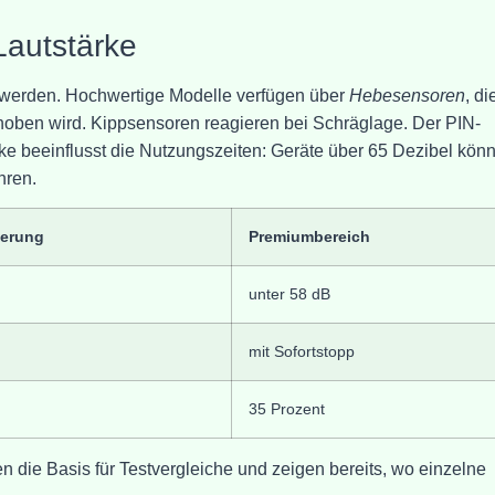
Lautstärke
t werden. Hochwertige Modelle verfügen über
Hebesensoren
, di
hoben wird. Kippsensoren reagieren bei Schräglage. Der PIN-
ke beeinflusst die Nutzungszeiten: Geräte über 65 Dezibel kön
hren.
derung
Premiumbereich
unter 58 dB
mit Sofortstopp
35 Prozent
 die Basis für Testvergleiche und zeigen bereits, wo einzelne