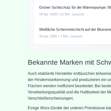
Grüner Sichtschutz für die Wärmepumpe: Wo
19 Apr. 2026
• 12 Min. Lesezeit
Weißliche Schimmelschicht auf der Blumene
18 Apr. 2026
• 7 Min. Lesezeit
Bekannte Marken mit Schw
Auch etablierte Hersteller enttäuschen teilwei
der Hinderniserkennung und produzieren ein un
Flächen werden ineffizient bearbeitet. Bei bes
Verarbeitungsqualität und die Haltbarkeit der 
Verschleißerscheinungen.
Einige
Worx-Geräte
der unteren Preisklasse kä