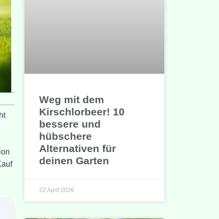
Weg mit dem
Kirschlorbeer! 10
ht
bessere und
hübschere
Alternativen für
ion
deinen Garten
Kauf
22 April 2026