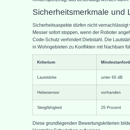
Sicherheitsmerkmale und 
Sicherheitsaspekte dürfen nicht vernachlässig
Messer sofort stoppen, wenn der Roboter ange
Code-Schutz verhindert Diebstahl. Die Lautstär
in Wohngebieten zu Konflikten mit Nachbarn fü
Kriterium
Mindestanfor
Lautstärke
unter 65 dB
Hebesensor
vorhanden
Steigfähigkeit
25 Prozent
Diese grundlegenden Bewertungskriterien bilden