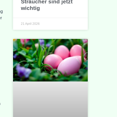
Sträucher sind jetzt
wichtig
ng
r
21 April 2026
n