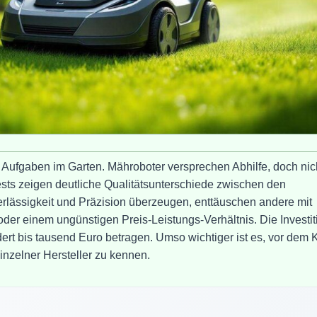
 Aufgaben im Garten. Mähroboter versprechen Abhilfe, doch nic
Tests zeigen deutliche Qualitätsunterschiede zwischen den
rlässigkeit und Präzision überzeugen, enttäuschen andere mit
der einem ungünstigen Preis-Leistungs-Verhältnis. Die Investit
rt bis tausend Euro betragen. Umso wichtiger ist es, vor dem 
nzelner Hersteller zu kennen.