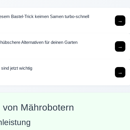
esem Bastel-Trick keimen Samen turbo-schnell
→
hübschere Alternativen für deinen Garten
→
sind jetzt wichtig
→
g von Mährobotern
nleistung