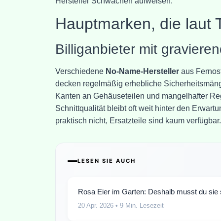
Hersteller Schwächen aufweisen.
Hauptmarken, die laut 
Billiganbieter mit gravier
Verschiedene
No-Name-Hersteller
aus Fernost
decken regelmäßig erhebliche Sicherheitsmäng
Kanten an Gehäuseteilen und mangelhafter Reg
Schnittqualität bleibt oft weit hinter den Erwa
praktisch nicht, Ersatzteile sind kaum verfügbar.
LESEN SIE AUCH
Rosa Eier im Garten: Deshalb musst du sie s
20 Apr. 2026
• 9 Min. Lesezeit