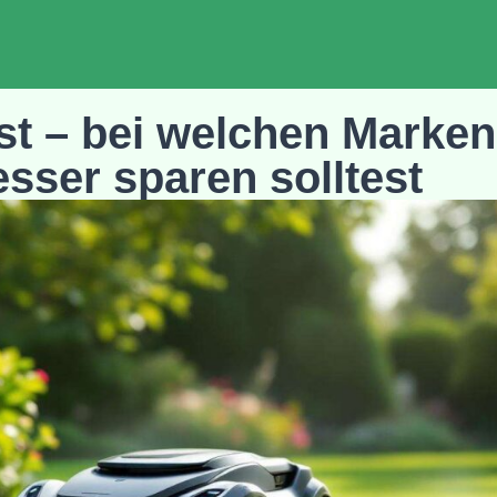
st – bei welchen Marken
esser sparen solltest