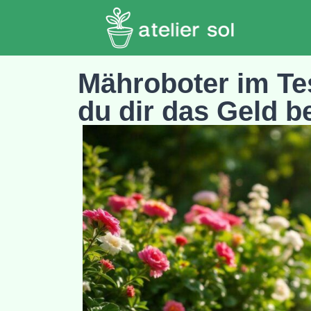
Mähroboter im Te
du dir das Geld b