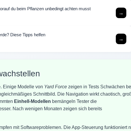
rauf du beim Pflanzen unbedingt achten musst
→
rde? Diese Tipps helfen
→
achstellen
se. Einige Modelle von
Yard Force
zeigen in Tests Schwächen be
gleichmäßiges Schnittbild. Die Navigation wirkt chaotisch, gro
timmten
Einhell-Modellen
bemängeln Tester die
Messer. Nach wenigen Monaten zeigen sich bereits
mpfen mit Softwareproblemen. Die App-Steuerung funktioniert n