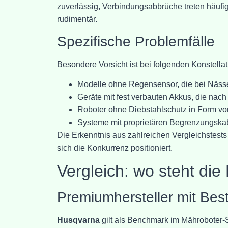
zuverlässig, Verbindungsabbrüche treten häufig 
rudimentär.
Spezifische Problemfälle
Besondere Vorsicht ist bei folgenden Konstella
Modelle ohne Regensensor, die bei Näss
Geräte mit fest verbauten Akkus, die nac
Roboter ohne Diebstahlschutz in Form v
Systeme mit proprietären Begrenzungskabel
Die Erkenntnis aus zahlreichen Vergleichstests 
sich die Konkurrenz positioniert.
Vergleich: wo steht die
Premiumhersteller mit Bes
Husqvarna
gilt als Benchmark im Mähroboter-