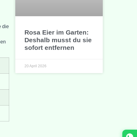
e die
Rosa Eier im Garten:
Deshalb musst du sie
nen
sofort entfernen
20 April 2026