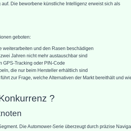
auf. Die beworbene künstliche Intelligenz erweist sich als
tionen geboten:
e weiterarbeiten und den Rasen beschädigen
h zwei Jahren nicht mehr austauschbar sind
on GPS-Tracking oder PIN-Code
n, die nur beim Hersteller erhältlich sind
führt zur Frage, welche Alternativen der Markt bereithält und wi
 Konkurrenz ?
tnoten
Segment. Die Automower-Serie überzeugt durch präzise Navigat