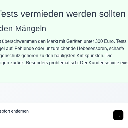
Tests vermieden werden sollten
enden Mängeln
 überschwemmen den Markt mit Geräten unter 300 Euro. Tests
el auf. Fehlende oder unzureichende Hebesensoren, scharfe
enschutz gehören zu den häufigsten Kritikpunkten. Die
rtungen zurück. Besonders problematisch: Der Kundenservice exist
ofort entfernen
→