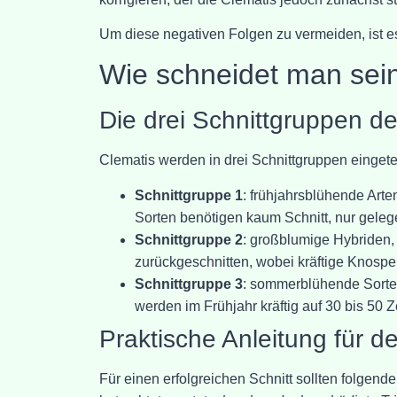
Um diese negativen Folgen zu vermeiden, ist es
Wie schneidet man sein
Die drei Schnittgruppen de
Clematis werden in drei Schnittgruppen eingete
Schnittgruppe 1
: frühjahrsblühende Art
Sorten benötigen kaum Schnitt, nur gelege
Schnittgruppe 2
: großblumige Hybriden, 
zurückgeschnitten, wobei kräftige Knospe
Schnittgruppe 3
: sommerblühende Sorten
werden im Frühjahr kräftig auf 30 bis 50 
Praktische Anleitung für d
Für einen erfolgreichen Schnitt sollten folgend