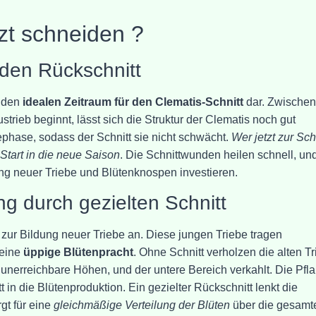
zt schneiden ?
 den Rückschnitt
n den
idealen Zeitraum für den Clematis-Schnitt
dar. Zwischen
trieb beginnt, lässt sich die Struktur der Clematis noch gut
ephase, sodass der Schnitt sie nicht schwächt.
Wer jetzt zur Sc
 Start in die neue Saison
. Die Schnittwunden heilen schnell, un
ung neuer Triebe und Blütenknospen investieren.
g durch gezielten Schnitt
 zur Bildung neuer Triebe an. Diese jungen Triebe tragen
 eine
üppige Blütenpracht
. Ohne Schnitt verholzen die alten T
 unerreichbare Höhen, und der untere Bereich verkahlt. Die Pfl
t in die Blütenproduktion. Ein gezielter Rückschnitt lenkt die
gt für eine
gleichmäßige Verteilung der Blüten
über die gesamt