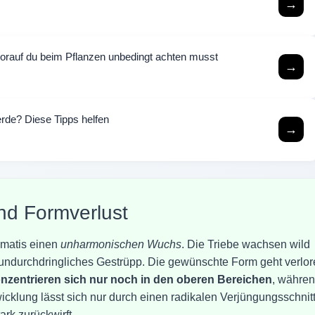
→
rauf du beim Pflanzen unbedingt achten musst
→
rde? Diese Tipps helfen
→
d Formverlust
ematis einen
unharmonischen Wuchs
. Die Triebe wachsen wild
 undurchdringliches Gestrüpp. Die gewünschte Form geht verlor
onzentrieren sich nur noch in den oberen Bereichen
, währe
icklung lässt sich nur durch einen radikalen Verjüngungsschnit
ark zurückwirft.