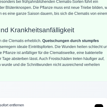
esonders bei frühjahrsblühenden Clematis-Sorten führt ein
der Blütenknospen. Die Pflanze muss erst neue Triebe bilden, 
nn es eine ganze Saison dauern, bis sich die Clematis von eine
d Krankheitsanfälligkeit
ie Clematis erheblich.
Quetschungen durch stumpfes
erregern ideale Eintrittspforten. Die Wunden heilen schlecht u
Pflanze ist anfälliger für die Clematiswelke, eine bakterielle
 Tage absterben lässt. Auch Frostschäden treten häufiger auf,
en wurde und die Schnittwunden nicht ausreichend verheilen
ofort entfernen