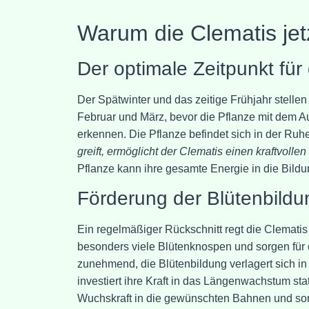
Warum die Clematis jet
Der optimale Zeitpunkt für
Der Spätwinter und das zeitige Frühjahr stelle
Februar und März, bevor die Pflanze mit dem Aus
erkennen. Die Pflanze befindet sich in der Ruh
greift, ermöglicht der Clematis einen kraftvollen
Pflanze kann ihre gesamte Energie in die Bild
Förderung der Blütenbildun
Ein regelmäßiger Rückschnitt regt die Clematis
besonders viele Blütenknospen und sorgen für
zunehmend, die Blütenbildung verlagert sich in
investiert ihre Kraft in das Längenwachstum stat
Wuchskraft in die gewünschten Bahnen und sor