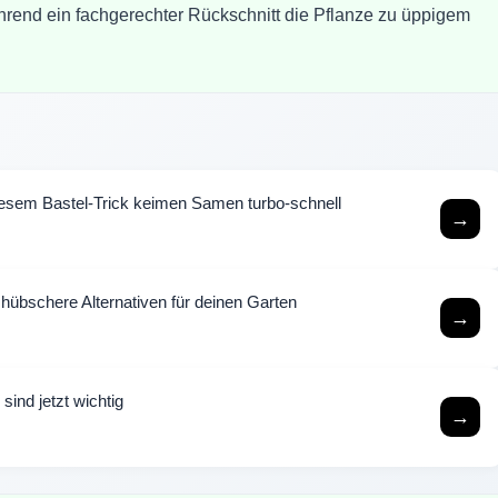
rend ein fachgerechter Rückschnitt die Pflanze zu üppigem
esem Bastel-Trick keimen Samen turbo-schnell
→
hübschere Alternativen für deinen Garten
→
sind jetzt wichtig
→