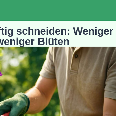
äftig schneiden: Weniger
weniger Blüten