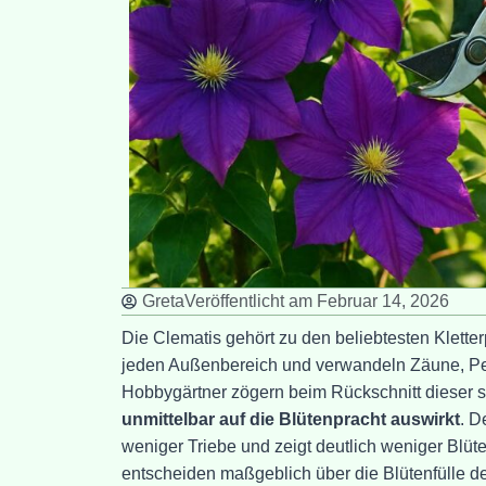
Greta
Veröffentlicht am
Februar 14, 2026
Die Clematis gehört zu den beliebtesten Klette
jeden Außenbereich und verwandeln Zäune, Pe
Hobbygärtner zögern beim Rückschnitt dieser s
unmittelbar auf die Blütenpracht auswirkt
. D
weniger Triebe und zeigt deutlich weniger Blüt
entscheiden maßgeblich über die Blütenfülle 