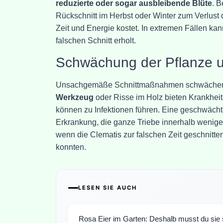
reduzierte oder sogar ausbleibende Blüte
. B
Rückschnitt im Herbst oder Winter zum Verlust 
Zeit und Energie kostet. In extremen Fällen ka
falschen Schnitt erholt.
Schwächung der Pflanze un
Unsachgemäße Schnittmaßnahmen schwächen d
Werkzeug
oder Risse im Holz bieten Krankheits
können zu Infektionen führen. Eine geschwächte 
Erkrankung, die ganze Triebe innerhalb weniger
wenn die Clematis zur falschen Zeit geschnitt
konnten.
LESEN SIE AUCH
Rosa Eier im Garten: Deshalb musst du sie s