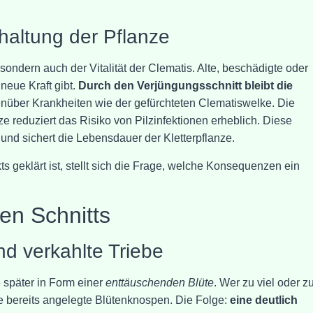
altung der Pflanze
 sondern auch der Vitalität der Clematis. Alte, beschädigte oder
neue Kraft gibt.
Durch den Verjüngungsschnitt bleibt die
über Krankheiten wie der gefürchteten Clematiswelke. Die
ze reduziert das Risiko von Pilzinfektionen erheblich. Diese
und sichert die Lebensdauer der Kletterpflanze.
 geklärt ist, stellt sich die Frage, welche Konsequenzen ein
en Schnitts
nd verkahlte Triebe
e später in Form einer
enttäuschenden Blüte
. Wer zu viel oder z
se bereits angelegte Blütenknospen. Die Folge:
eine deutlich