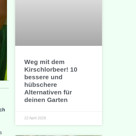
Weg mit dem
Kirschlorbeer! 10
bessere und
hübschere
Alternativen für
deinen Garten
ich
22 April 2026
s