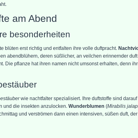
ht.
fte am Abend
re besonderheiten
lüten erst richtig und entfalten ihre volle duftpracht.
Nachtvi
en abendblühern, deren süßlicher, an veilchen erinnernder duft 
. Die pflanze hat ihren namen nicht umsonst erhalten, denn ihr
 bestäuber
bestäuber
wie nachtfalter spezialisiert. Ihre duftstoffe sind darauf
gen und die insekten anzulocken.
Wunderblumen
(
Mirabilis jala
achmittag und verströmen dann einen intensiven, süßen duft, der