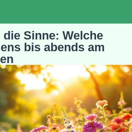
r die Sinne: Welche
ens bis abends am
hen