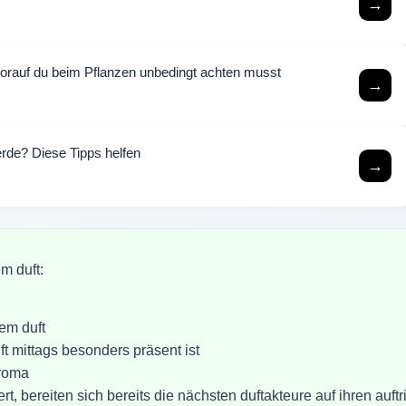
→
rauf du beim Pflanzen unbedingt achten musst
→
rde? Diese Tipps helfen
→
m duft:
em duft
t mittags besonders präsent ist
aroma
ereiten sich bereits die nächsten duftakteure auf ihren auftri