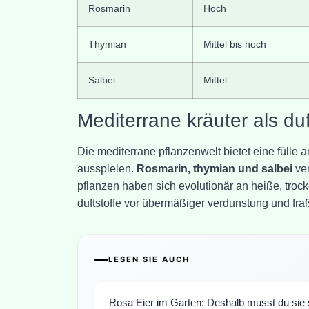
Rosmarin
Hoch
Thymian
Mittel bis hoch
Salbei
Mittel
Mediterrane kräuter als du
Die mediterrane pflanzenwelt bietet eine fülle 
ausspielen.
Rosmarin, thymian und salbei
ver
pflanzen haben sich evolutionär an heiße, tro
duftstoffe vor übermäßiger verdunstung und fra
LESEN SIE AUCH
Rosa Eier im Garten: Deshalb musst du sie s