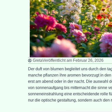
Greta
Veröffentlicht am
Februar 26, 2026
Der duft von blumen begleitet uns durch den t
manche pflanzen ihre aromen bevorzugt in den 
erst am abend oder in der nacht. Die auswahl de
von sonnenaufgang bis mitternacht die sinne ver
sonneneinstrahlung eine entscheidende rolle für
nur die optische gestaltung, sondern auch den r