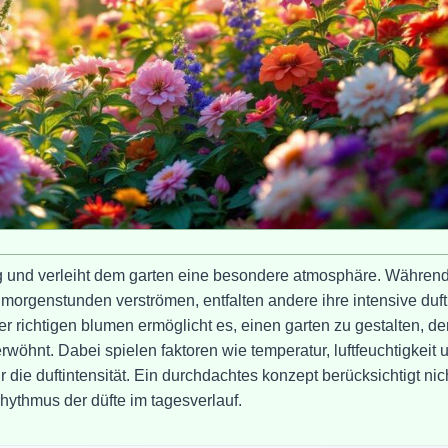
ag und verleiht dem garten eine besondere atmosphäre. Währen
morgenstunden verströmen, entfalten andere ihre intensive duf
r richtigen blumen ermöglicht es, einen garten zu gestalten, de
wöhnt. Dabei spielen faktoren wie temperatur, luftfeuchtigkeit 
 die duftintensität. Ein durchdachtes konzept berücksichtigt nic
hythmus der düfte im tagesverlauf.