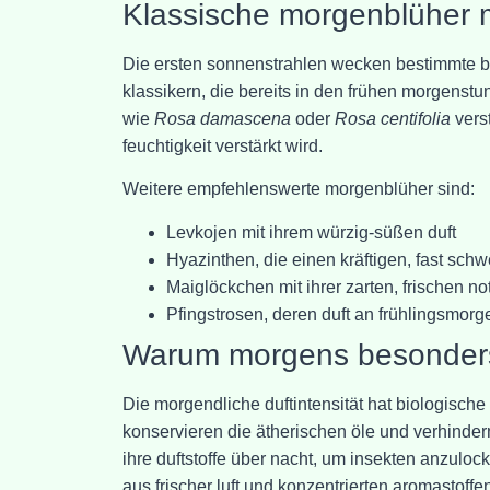
Klassische morgenblüher 
Die ersten sonnenstrahlen wecken bestimmte b
klassikern, die bereits in den frühen morgenst
wie
Rosa damascena
oder
Rosa centifolia
vers
feuchtigkeit verstärkt wird.
Weitere empfehlenswerte morgenblüher sind:
Levkojen mit ihrem würzig-süßen duft
Hyazinthen, die einen kräftigen, fast schw
Maiglöckchen mit ihrer zarten, frischen no
Pfingstrosen, deren duft an frühlingsmorg
Warum morgens besonders
Die morgendliche duftintensität hat biologisch
konservieren die ätherischen öle und verhinde
ihre duftstoffe über nacht, um insekten anzulo
aus frischer luft und konzentrierten aromastoffe