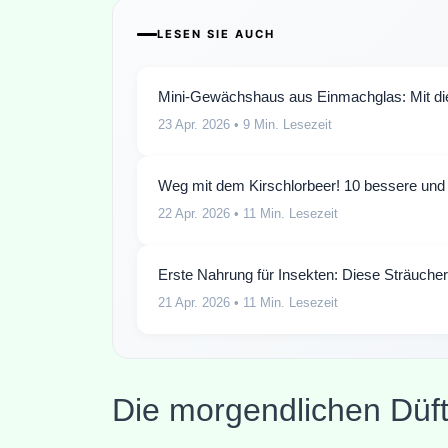
LESEN SIE AUCH
Mini-Gewächshaus aus Einmachglas: Mit di
23 Apr. 2026
• 9 Min. Lesezeit
Weg mit dem Kirschlorbeer! 10 bessere und 
22 Apr. 2026
• 11 Min. Lesezeit
Erste Nahrung für Insekten: Diese Sträucher 
21 Apr. 2026
• 11 Min. Lesezeit
Die morgendlichen Düf