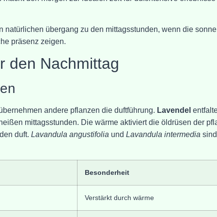
n natürlichen übergang zu den mittagsstunden, wenn die sonne
che präsenz zeigen.
ür den Nachmittag
zen
 übernehmen andere pflanzen die duftführung.
Lavendel
entfalte
heißen mittagsstunden. Die wärme aktiviert die öldrüsen der pf
den duft.
Lavandula angustifolia
und
Lavandula intermedia
sind
Besonderheit
Verstärkt durch wärme