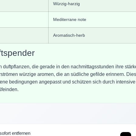
Würzig-harzig
Mediterrane note
Aromatisch-herb
ftspender
an duftpflanzen, die gerade in den nachmittagsstunden ihre stär
strömen würzige aromen, die an südliche gefilde erinnern. Die
ckene bedingungen angepasst und schützen sich durch intensive
ßfeinden.
ofort entfernen