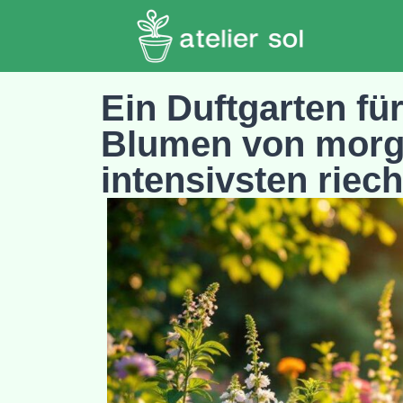
Ein Duftgarten fü
Blumen von morg
intensivsten riec