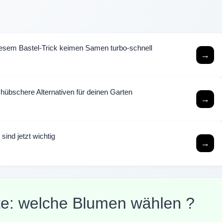
esem Bastel-Trick keimen Samen turbo-schnell
→
hübschere Alternativen für deinen Garten
→
sind jetzt wichtig
→
te: welche Blumen wählen ?