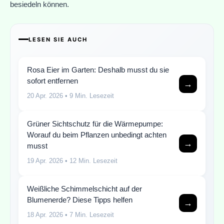
besiedeln können.
LESEN SIE AUCH
Rosa Eier im Garten: Deshalb musst du sie
sofort entfernen
→
20 Apr. 2026
• 9 Min. Lesezeit
Grüner Sichtschutz für die Wärmepumpe:
Worauf du beim Pflanzen unbedingt achten
→
musst
19 Apr. 2026
• 12 Min. Lesezeit
Weißliche Schimmelschicht auf der
Blumenerde? Diese Tipps helfen
→
18 Apr. 2026
• 7 Min. Lesezeit