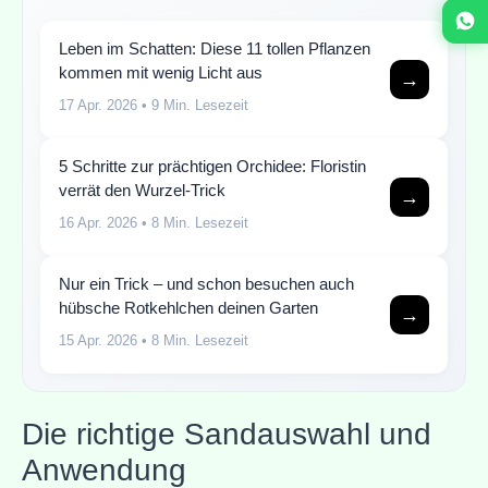
Leben im Schatten: Diese 11 tollen Pflanzen
kommen mit wenig Licht aus
→
17 Apr. 2026
• 9 Min. Lesezeit
5 Schritte zur prächtigen Orchidee: Floristin
verrät den Wurzel-Trick
→
16 Apr. 2026
• 8 Min. Lesezeit
Nur ein Trick – und schon besuchen auch
hübsche Rotkehlchen deinen Garten
→
15 Apr. 2026
• 8 Min. Lesezeit
Die richtige Sandauswahl und
Anwendung