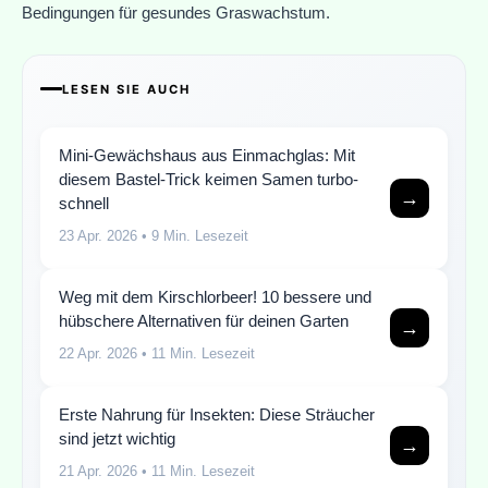
Bedingungen für gesundes Graswachstum.
LESEN SIE AUCH
Mini-Gewächshaus aus Einmachglas: Mit
diesem Bastel-Trick keimen Samen turbo-
→
schnell
23 Apr. 2026
• 9 Min. Lesezeit
Weg mit dem Kirschlorbeer! 10 bessere und
hübschere Alternativen für deinen Garten
→
22 Apr. 2026
• 11 Min. Lesezeit
Erste Nahrung für Insekten: Diese Sträucher
sind jetzt wichtig
→
21 Apr. 2026
• 11 Min. Lesezeit