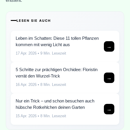
entsteht.
LESEN SIE AUCH
Leben im Schatten: Diese 11 tollen Pflanzen
kommen mit wenig Licht aus
→
17 Apr. 2026
• 9 Min. Lesezeit
5 Schritte zur prächtigen Orchidee: Floristin
verrät den Wurzel-Trick
→
16 Apr. 2026
• 8 Min. Lesezeit
Nur ein Trick – und schon besuchen auch
hübsche Rotkehlchen deinen Garten
→
15 Apr. 2026
• 8 Min. Lesezeit