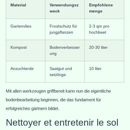
Material
Verwendungsz
Empfohlene
weck
menge
Gartenvlies
Frostschutz für
2-3 qm pro
jungpflanzen
hochbeet
Kompost
Bodenverbesser
20-30 liter
ung
Anzuchterde
Saatgut und
10 liter
setzlinge
Mit allen werkzeugen griffbereit kann nun die eigentliche
bodenbearbeitung beginnen, die das fundament für
erfolgreiches gärtnern bildet.
Nettoyer et entretenir le sol