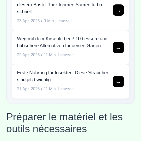
diesem Bastel-Trick keimen Samen turbo-
→
schnell
23 Apr. 2026
• 9 Min. Lesezeit
Weg mit dem Kirschlorbeer! 10 bessere und
hübschere Alternativen für deinen Garten
→
22 Apr. 2026
• 11 Min. Lesezeit
Erste Nahrung für Insekten: Diese Sträucher
sind jetzt wichtig
→
21 Apr. 2026
• 11 Min. Lesezeit
Préparer le matériel et les
outils nécessaires