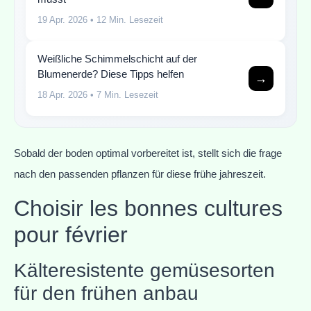
19 Apr. 2026
• 12 Min. Lesezeit
Weißliche Schimmelschicht auf der
Blumenerde? Diese Tipps helfen
→
18 Apr. 2026
• 7 Min. Lesezeit
Sobald der boden optimal vorbereitet ist, stellt sich die frage
nach den passenden pflanzen für diese frühe jahreszeit.
Choisir les bonnes cultures
pour février
Kälteresistente gemüsesorten
für den frühen anbau