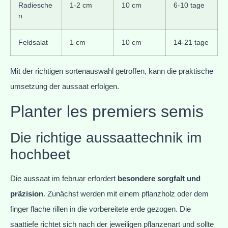
Radiesche
1-2 cm
10 cm
6-10 tage
n
Feldsalat
1 cm
10 cm
14-21 tage
Mit der richtigen sortenauswahl getroffen, kann die praktische
umsetzung der aussaat erfolgen.
Planter les premiers semis
Die richtige aussaattechnik im
hochbeet
Die aussaat im februar erfordert
besondere sorgfalt und
präzision
. Zunächst werden mit einem pflanzholz oder dem
finger flache rillen in die vorbereitete erde gezogen. Die
saattiefe richtet sich nach der jeweiligen pflanzenart und sollte