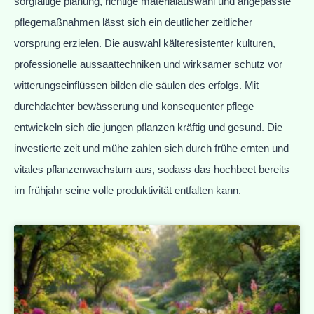
sorgfältige planung, richtige materialauswahl und angepasste
pflegemaßnahmen lässt sich ein deutlicher zeitlicher
vorsprung erzielen. Die auswahl kälteresistenter kulturen,
professionelle aussaattechniken und wirksamer schutz vor
witterungseinflüssen bilden die säulen des erfolgs. Mit
durchdachter bewässerung und konsequenter pflege
entwickeln sich die jungen pflanzen kräftig und gesund. Die
investierte zeit und mühe zahlen sich durch frühe ernten und
vitales pflanzenwachstum aus, sodass das hochbeet bereits
im frühjahr seine volle produktivität entfalten kann.