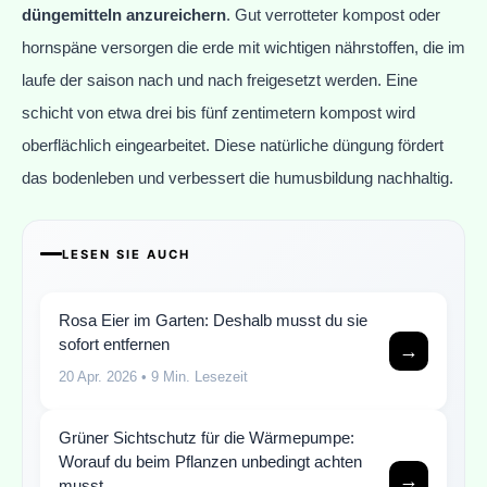
düngemitteln anzureichern
. Gut verrotteter kompost oder
hornspäne versorgen die erde mit wichtigen nährstoffen, die im
laufe der saison nach und nach freigesetzt werden. Eine
schicht von etwa drei bis fünf zentimetern kompost wird
oberflächlich eingearbeitet. Diese natürliche düngung fördert
das bodenleben und verbessert die humusbildung nachhaltig.
LESEN SIE AUCH
Rosa Eier im Garten: Deshalb musst du sie
sofort entfernen
→
20 Apr. 2026
• 9 Min. Lesezeit
Grüner Sichtschutz für die Wärmepumpe:
Worauf du beim Pflanzen unbedingt achten
→
musst