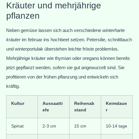
Kräuter und mehrjährige
pflanzen
Neben gemüse lassen sich auch verschiedene
winterharte
kräuter
im februar ins hochbeet setzen. Petersilie, schnittlauch
und winterportulak überstehen leichte fröste problemlos.
Mehrjährige kräuter wie thymian oder oregano können bereits
jetzt gepflanzt werden, sofern sie gut angewurzelt sind. Sie
profitieren von der frühen pflanzung und entwickeln sich
kräftig.
Kultur
Aussaatti
Reihenab
Keimdaue
efe
stand
r
Spinat
2-3 cm
15 cm
10-14 tage