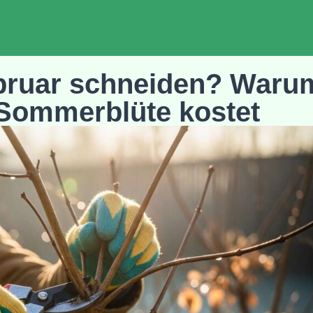
ebruar schneiden? Waru
 Sommerblüte kostet