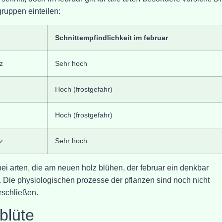
ruppen einteilen:
Schnittempfindlichkeit im februar
z
Sehr hoch
Hoch (frostgefahr)
Hoch (frostgefahr)
z
Sehr hoch
ei arten, die am neuen holz blühen, der februar ein denkbar
. Die physiologischen prozesse der pflanzen sind noch nicht
rschließen.
blüte