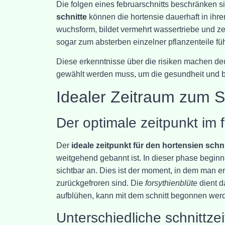
Die folgen eines februarschnitts beschränken si
schnitte
können die hortensie dauerhaft in ihrer
wuchsform, bildet vermehrt wassertriebe und z
sogar zum absterben einzelner pflanzenteile fü
Diese erkenntnisse über die risiken machen deut
gewählt werden muss, um die gesundheit und bl
Idealer Zeitraum zum 
Der optimale zeitpunkt im f
Der
ideale zeitpunkt für den hortensien schni
weitgehend gebannt ist. In dieser phase beginn
sichtbar an. Dies ist der moment, in dem man 
zurückgefroren sind. Die
forsythienblüte
dient d
aufblühen, kann mit dem schnitt begonnen wer
Unterschiedliche schnittze