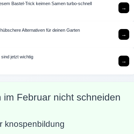
esem Bastel-Trick keimen Samen turbo-schnell
→
hübschere Alternativen für deinen Garten
→
sind jetzt wichtig
→
im Februar nicht schneiden
er knospenbildung