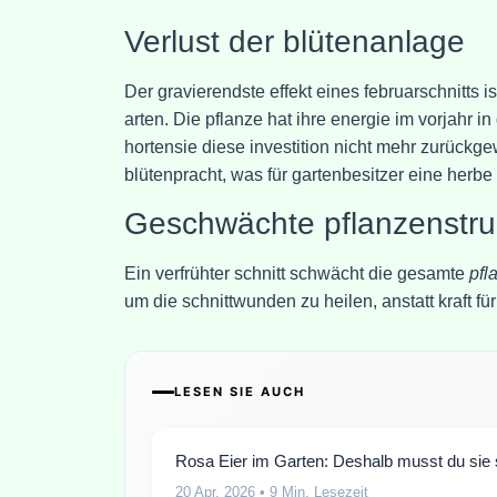
Verlust der blütenanlage
Der gravierendste effekt eines februarschnitts i
arten. Die pflanze hat ihre energie im vorjahr i
hortensie diese investition nicht mehr zurückge
blütenpracht, was für gartenbesitzer eine herb
Geschwächte pflanzenstru
Ein verfrühter schnitt schwächt die gesamte
pfl
um die schnittwunden zu heilen, anstatt kraft f
LESEN SIE AUCH
Rosa Eier im Garten: Deshalb musst du sie s
20 Apr. 2026
• 9 Min. Lesezeit