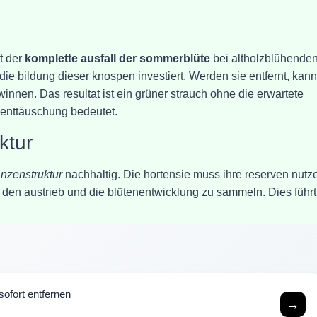
st der
komplette ausfall der sommerblüte
bei altholzblühende
n die bildung dieser knospen investiert. Werden sie entfernt, kann
winnen. Das resultat ist ein grüner strauch ohne die erwartete
e enttäuschung bedeutet.
ktur
anzenstruktur
nachhaltig. Die hortensie muss ihre reserven nutz
ür den austrieb und die blütenentwicklung zu sammeln. Dies führt
ofort entfernen
→