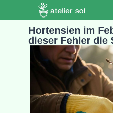
Hortensien im F
dieser Fehler die