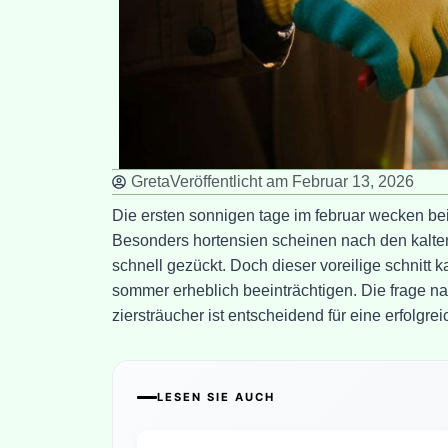
Greta
Veröffentlicht am
Februar 13, 2026
Die ersten sonnigen tage im februar wecken bei
Besonders hortensien scheinen nach den kalten
schnell gezückt. Doch dieser voreilige schnitt
sommer erheblich beeinträchtigen. Die frage nac
ziersträucher ist entscheidend für eine erfolgre
LESEN SIE AUCH