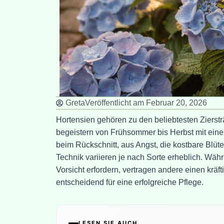
Greta
Veröffentlicht am
Februar 20, 2026
Hortensien gehören zu den beliebtesten Zierstr
begeistern von Frühsommer bis Herbst mit eine
beim Rückschnitt, aus Angst, die kostbare Blüt
Technik variieren je nach Sorte erheblich. Wä
Vorsicht erfordern, vertragen andere einen kräf
entscheidend für eine erfolgreiche Pflege.
LESEN SIE AUCH