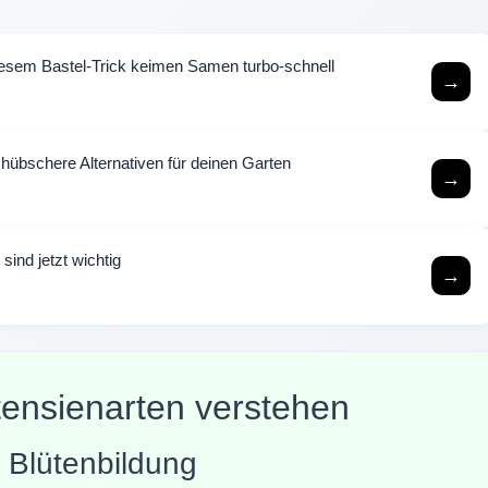
esem Bastel-Trick keimen Samen turbo-schnell
→
hübschere Alternativen für deinen Garten
→
sind jetzt wichtig
→
tensienarten verstehen
 Blütenbildung