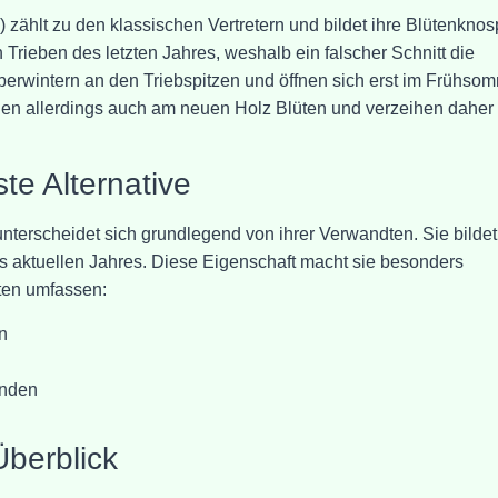
zählt zu den klassischen Vertretern und bildet ihre Blütenkno
 Trieben des letzten Jahres, weshalb ein falscher Schnitt die
erwintern an den Triebspitzen und öffnen sich erst im Frühsom
den allerdings auch am neuen Holz Blüten und verzeihen daher
te Alternative
nterscheidet sich grundlegend von ihrer Verwandten. Sie bildet
s aktuellen Jahres. Diese Eigenschaft macht sie besonders
rten umfassen:
n
änden
Überblick