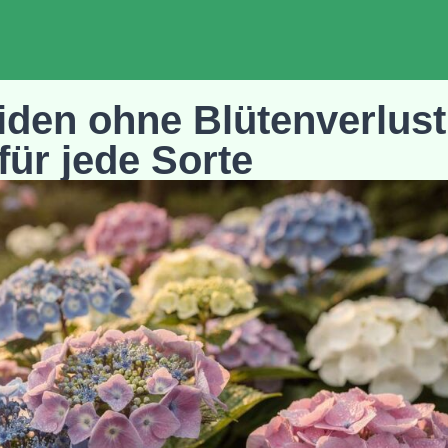
iden ohne Blütenverlust
für jede Sorte