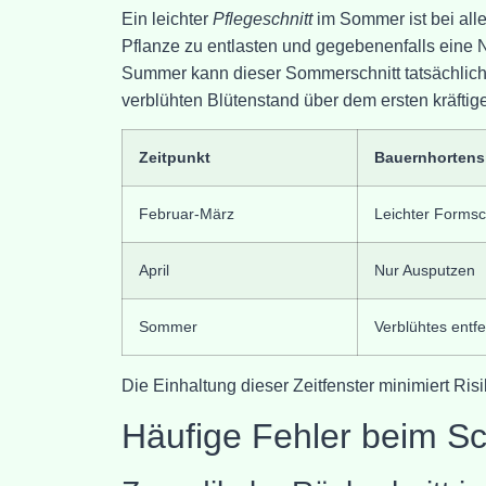
Ein leichter
Pflegeschnitt
im Sommer ist bei alle
Pflanze zu entlasten und gegebenenfalls eine
Summer kann dieser Sommerschnitt tatsächlich ei
verblühten Blütenstand über dem ersten kräftige
Zeitpunkt
Bauernhortens
Februar-März
Leichter Formsc
April
Nur Ausputzen
Sommer
Verblühtes entf
Die Einhaltung dieser Zeitfenster minimiert Ris
Häufige Fehler beim S