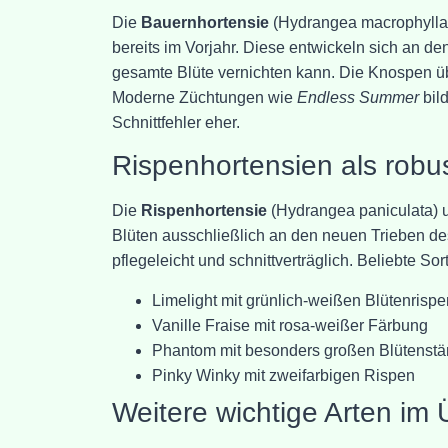
Die
Bauernhortensie
(Hydrangea macrophylla) 
bereits im Vorjahr. Diese entwickeln sich an den
gesamte Blüte vernichten kann. Die Knospen üb
Moderne Züchtungen wie
Endless Summer
bil
Schnittfehler eher.
Rispenhortensien als robus
Die
Rispenhortensie
(Hydrangea paniculata) u
Blüten ausschließlich an den neuen Trieben de
pflegeleicht und schnittverträglich. Beliebte So
Limelight mit grünlich-weißen Blütenrispe
Vanille Fraise mit rosa-weißer Färbung
Phantom mit besonders großen Blütenst
Pinky Winky mit zweifarbigen Rispen
Weitere wichtige Arten im 