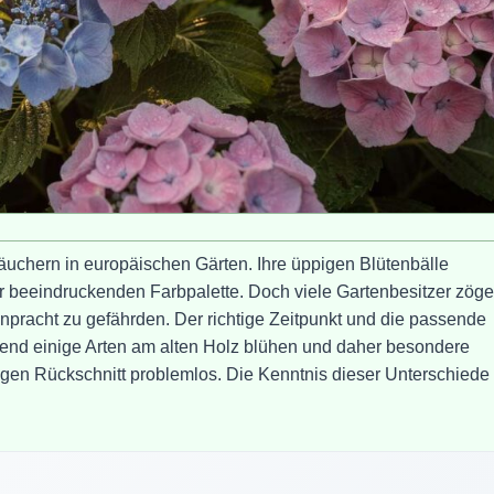
äuchern in europäischen Gärten. Ihre üppigen Blütenbälle
r beeindruckenden Farbpalette. Doch viele Gartenbesitzer zöge
enpracht zu gefährden. Der richtige Zeitpunkt und die passende
hrend einige Arten am alten Holz blühen und daher besondere
tigen Rückschnitt problemlos. Die Kenntnis dieser Unterschiede 