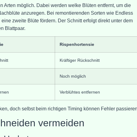
n Arten möglich. Dabei werden welke Blüten entfernt, um die
 Nachblüte anzuregen. Bei remontierenden Sorten wie Endless
ne zweite Blüte fördern. Der Schnitt erfolgt direkt unter dem
n Blattpaar.
ie
Rispenhortensie
hnitt
Kräftiger Rückschnitt
Noch möglich
ernen
Verblühtes entfernen
iken, doch selbst beim richtigen Timing können Fehler passieren
chneiden vermeiden