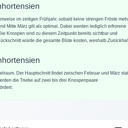
nhortensien
lerweise im zeitigen Frühjahr, sobald keine strengen Fröste meh
 Mitte März gilt als optimal. Dabei werden lediglich erfrorene
 Die Knospen sind zu diesem Zeitpunkt bereits sichtbar und
 Rückschnitt würde die gesamte Blüte kosten, weshalb
Zurückhal
enhortensien
elraum. Der Hauptschnitt findet zwischen Februar und März stat
erden die Triebe auf zwei bis drei Knospenpaare
ördert: