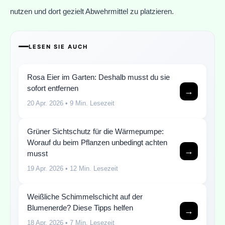
nutzen und dort gezielt Abwehrmittel zu platzieren.
LESEN SIE AUCH
Rosa Eier im Garten: Deshalb musst du sie
sofort entfernen
→
20 Apr. 2026
• 9 Min. Lesezeit
Grüner Sichtschutz für die Wärmepumpe:
Worauf du beim Pflanzen unbedingt achten
→
musst
19 Apr. 2026
• 12 Min. Lesezeit
Weißliche Schimmelschicht auf der
Blumenerde? Diese Tipps helfen
→
18 Apr. 2026
• 7 Min. Lesezeit