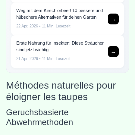
Weg mit dem Kirschlorbeer! 10 bessere und
hübschere Alternativen für deinen Garten
→
22 Apr. 2026
• 11 Min. Lesezeit
Erste Nahrung für Insekten: Diese Sträucher
sind jetzt wichtig
→
21 Apr. 2026
• 11 Min. Lesezeit
Méthodes naturelles pour
éloigner les taupes
Geruchsbasierte
Abwehrmethoden