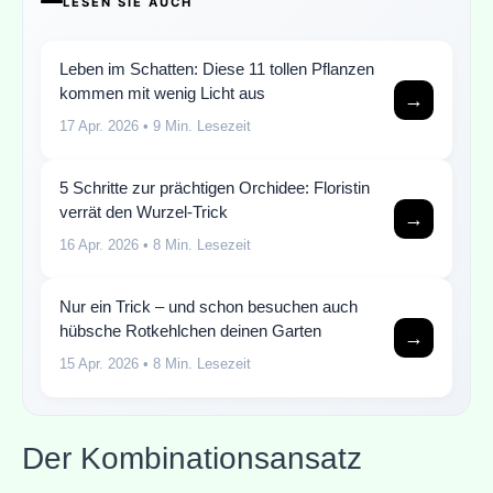
LESEN SIE AUCH
Leben im Schatten: Diese 11 tollen Pflanzen
kommen mit wenig Licht aus
→
17 Apr. 2026
• 9 Min. Lesezeit
5 Schritte zur prächtigen Orchidee: Floristin
verrät den Wurzel-Trick
→
16 Apr. 2026
• 8 Min. Lesezeit
Nur ein Trick – und schon besuchen auch
hübsche Rotkehlchen deinen Garten
→
15 Apr. 2026
• 8 Min. Lesezeit
Der Kombinationsansatz