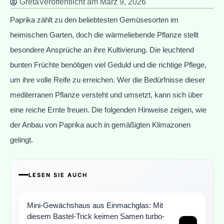
Greta
Veröffentlicht am
März 9, 2026
Paprika zählt zu den beliebtesten Gemüsesorten im
heimischen Garten, doch die wärmeliebende Pflanze stellt
besondere Ansprüche an ihre Kultivierung. Die leuchtend
bunten Früchte benötigen viel Geduld und die richtige Pflege,
um ihre volle Reife zu erreichen. Wer die Bedürfnisse dieser
mediterranen Pflanze versteht und umsetzt, kann sich über
eine reiche Ernte freuen. Die folgenden Hinweise zeigen, wie
der Anbau von Paprika auch in gemäßigten Klimazonen
gelingt.
LESEN SIE AUCH
Mini-Gewächshaus aus Einmachglas: Mit
diesem Bastel-Trick keimen Samen turbo-