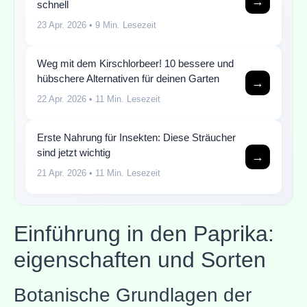
→
schnell
23 Apr. 2026
• 9 Min. Lesezeit
Weg mit dem Kirschlorbeer! 10 bessere und
hübschere Alternativen für deinen Garten
→
22 Apr. 2026
• 11 Min. Lesezeit
Erste Nahrung für Insekten: Diese Sträucher
sind jetzt wichtig
→
21 Apr. 2026
• 11 Min. Lesezeit
Einführung in den Paprika:
eigenschaften und Sorten
Botanische Grundlagen der