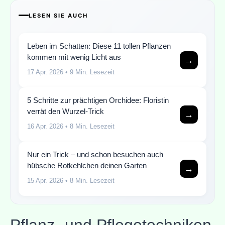
LESEN SIE AUCH
Leben im Schatten: Diese 11 tollen Pflanzen
kommen mit wenig Licht aus
→
17 Apr. 2026
• 9 Min. Lesezeit
5 Schritte zur prächtigen Orchidee: Floristin
verrät den Wurzel-Trick
→
16 Apr. 2026
• 8 Min. Lesezeit
Nur ein Trick – und schon besuchen auch
hübsche Rotkehlchen deinen Garten
→
15 Apr. 2026
• 8 Min. Lesezeit