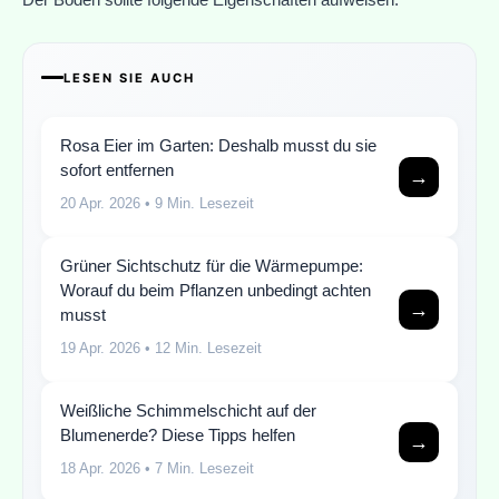
LESEN SIE AUCH
Rosa Eier im Garten: Deshalb musst du sie
sofort entfernen
→
20 Apr. 2026
• 9 Min. Lesezeit
Grüner Sichtschutz für die Wärmepumpe:
Worauf du beim Pflanzen unbedingt achten
→
musst
19 Apr. 2026
• 12 Min. Lesezeit
Weißliche Schimmelschicht auf der
Blumenerde? Diese Tipps helfen
→
18 Apr. 2026
• 7 Min. Lesezeit