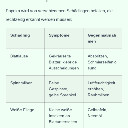
Paprika wird von verschiedenen Schädlingen befallen, die
rechtzeitig erkannt werden müssen:
Schädling
Symptome
Gegenmaßnah
men
Blattläuse
Gekräuselte
Abspritzen,
Blätter, klebrige
Schmierseifenlö
Ausscheidungen
sung
Spinnmilben
Feine
Luftfeuchtigkeit
Gespinste,
erhöhen,
gelbe Sprenkel
Raubmilben
Weiße Fliege
Kleine weiße
Gelbtafeln,
Insekten an
Neemöl
Blattunterseiten