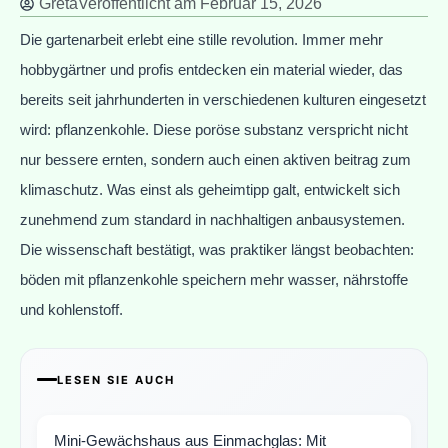
Greta
Veröffentlicht am
Februar 15, 2026
Die gartenarbeit erlebt eine stille revolution. Immer mehr
hobbygärtner und profis entdecken ein material wieder, das
bereits seit jahrhunderten in verschiedenen kulturen eingesetzt
wird: pflanzenkohle. Diese poröse substanz verspricht nicht
nur bessere ernten, sondern auch einen aktiven beitrag zum
klimaschutz. Was einst als geheimtipp galt, entwickelt sich
zunehmend zum standard in nachhaltigen anbausystemen.
Die wissenschaft bestätigt, was praktiker längst beobachten:
böden mit pflanzenkohle speichern mehr wasser, nährstoffe
und kohlenstoff.
LESEN SIE AUCH
Mini-Gewächshaus aus Einmachglas: Mit