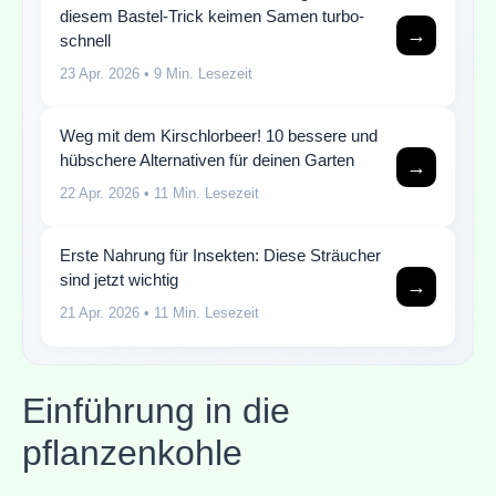
diesem Bastel-Trick keimen Samen turbo-
→
schnell
23 Apr. 2026
• 9 Min. Lesezeit
Weg mit dem Kirschlorbeer! 10 bessere und
hübschere Alternativen für deinen Garten
→
22 Apr. 2026
• 11 Min. Lesezeit
Erste Nahrung für Insekten: Diese Sträucher
sind jetzt wichtig
→
21 Apr. 2026
• 11 Min. Lesezeit
Einführung in die
pflanzenkohle