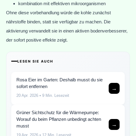
kombination mit effektiven mikroorganismen
Ohne diese vorbehandlung würde die kohle zunächst
nährstoffe binden, statt sie verfügbar zu machen. Die
aktivierung verwandelt sie in einen aktiven bodenverbesserer,
der sofort positive effekte zeigt.
LESEN SIE AUCH
Rosa Eier im Garten: Deshalb musst du sie
sofort entfernen
→
20 Apr. 2026
• 9 Min. Lesezeit
Grüner Sichtschutz für die Wärmepumpe:
Worauf du beim Pflanzen unbedingt achten
→
musst
19 Apr. 2026
• 12 Min. Lesezeit