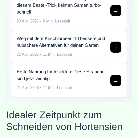
diesem Bastel-Trick keimen Samen turbo-
→
schnell
23 Apr. 2026
• 9 Min. Lesezeit
Weg mit dem Kirschlorbeer! 10 bessere und
hübschere Alternativen für deinen Garten
→
22 Apr. 2026
• 11 Min. Lesezeit
Erste Nahrung für Insekten: Diese Sträucher
sind jetzt wichtig
→
21 Apr. 2026
• 11 Min. Lesezeit
Idealer Zeitpunkt zum
Schneiden von Hortensien