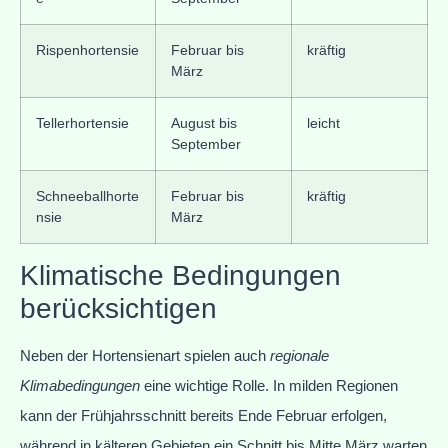
Rispenhortensie
Februar bis
kräftig
März
Tellerhortensie
August bis
leicht
September
Schneeballhorte
Februar bis
kräftig
nsie
März
Klimatische Bedingungen
berücksichtigen
Neben der Hortensienart spielen auch
regionale
Klimabedingungen
eine wichtige Rolle. In milden Regionen
kann der Frühjahrsschnitt bereits Ende Februar erfolgen,
während in kälteren Gebieten ein Schnitt bis Mitte März warten