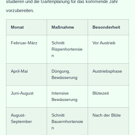
studieren und die Gartenplanung für das kommende Jahr
vorzubereiten.
Monat
Maßnahme
Besonderheit
Februar-März
Schnitt
Vor Austrieb
Rispenhortensie
n
April-Mai
Düngung,
Austriebsphase
Bewässerung
Juni-August
Intensive
Blütezeit
Bewässerung
August-
Schnitt
Nach der Blüte
September
Bauernhortensie
n