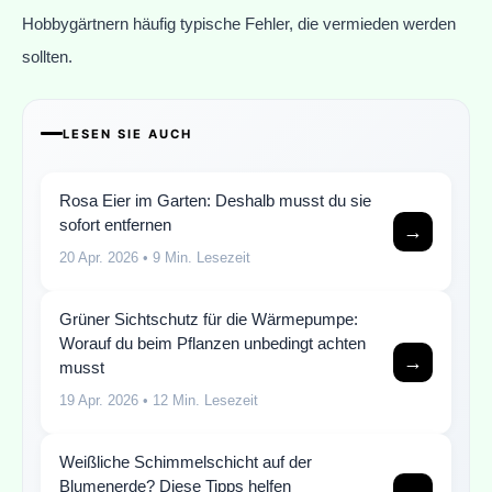
Hobbygärtnern häufig typische Fehler, die vermieden werden
sollten.
LESEN SIE AUCH
Rosa Eier im Garten: Deshalb musst du sie
sofort entfernen
→
20 Apr. 2026
• 9 Min. Lesezeit
Grüner Sichtschutz für die Wärmepumpe:
Worauf du beim Pflanzen unbedingt achten
→
musst
19 Apr. 2026
• 12 Min. Lesezeit
Weißliche Schimmelschicht auf der
Blumenerde? Diese Tipps helfen