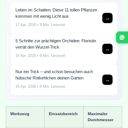
Leben im Schatten: Diese 11 tollen Pflanzen
kommen mit wenig Licht aus
→
17 Apr. 2026
• 9 Min. Lesezeit
5 Schritte zur prächtigen Orchidee: Floristin
verrät den Wurzel-Trick
→
16 Apr. 2026
• 8 Min. Lesezeit
Nur ein Trick – und schon besuchen auch
hübsche Rotkehlchen deinen Garten
→
15 Apr. 2026
• 8 Min. Lesezeit
Werkzeug
Einsatzbereich
Maximaler
Durchmesser