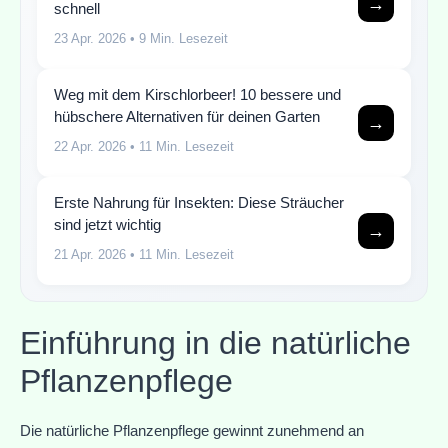
→
schnell
23 Apr. 2026
• 9 Min. Lesezeit
Weg mit dem Kirschlorbeer! 10 bessere und
hübschere Alternativen für deinen Garten
→
22 Apr. 2026
• 11 Min. Lesezeit
Erste Nahrung für Insekten: Diese Sträucher
sind jetzt wichtig
→
21 Apr. 2026
• 11 Min. Lesezeit
Einführung in die natürliche
Pflanzenpflege
Die natürliche Pflanzenpflege gewinnt zunehmend an