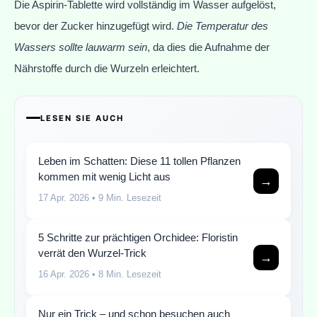
Die Aspirin-Tablette wird vollständig im Wasser aufgelöst,
bevor der Zucker hinzugefügt wird.
Die Temperatur des
Wassers sollte lauwarm sein
, da dies die Aufnahme der
Nährstoffe durch die Wurzeln erleichtert.
LESEN SIE AUCH
Leben im Schatten: Diese 11 tollen Pflanzen
kommen mit wenig Licht aus
→
17 Apr. 2026
• 9 Min. Lesezeit
5 Schritte zur prächtigen Orchidee: Floristin
verrät den Wurzel-Trick
→
16 Apr. 2026
• 8 Min. Lesezeit
Nur ein Trick – und schon besuchen auch