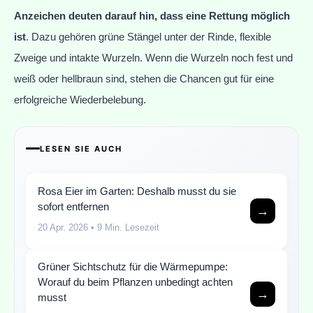
Anzeichen deuten darauf hin, dass eine Rettung möglich
ist
. Dazu gehören grüne Stängel unter der Rinde, flexible
Zweige und intakte Wurzeln. Wenn die Wurzeln noch fest und
weiß oder hellbraun sind, stehen die Chancen gut für eine
erfolgreiche Wiederbelebung.
LESEN SIE AUCH
Rosa Eier im Garten: Deshalb musst du sie
sofort entfernen
→
20 Apr. 2026
• 9 Min. Lesezeit
Grüner Sichtschutz für die Wärmepumpe:
Worauf du beim Pflanzen unbedingt achten
→
musst