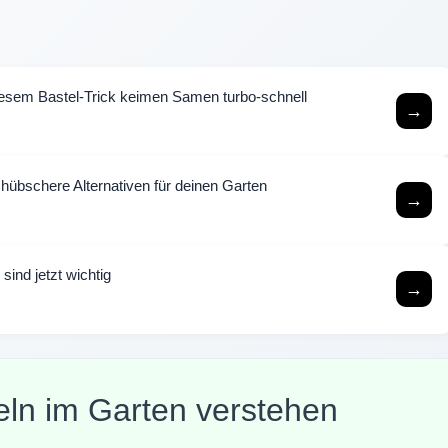
esem Bastel-Trick keimen Samen turbo-schnell
→
hübschere Alternativen für deinen Garten
→
sind jetzt wichtig
→
eln im Garten verstehen