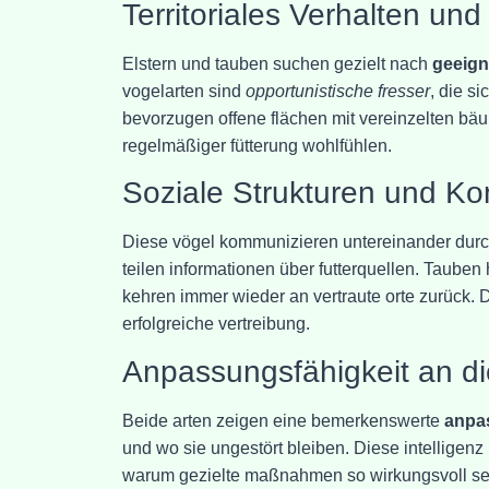
Territoriales Verhalten u
Elstern und tauben suchen gezielt nach
geeign
vogelarten sind
opportunistische fresser
, die s
bevorzugen offene flächen mit vereinzelten bä
regelmäßiger fütterung wohlfühlen.
Soziale Strukturen und K
Diese vögel kommunizieren untereinander durc
teilen informationen über futterquellen. Tauben 
kehren immer wieder an vertraute orte zurück. 
erfolgreiche vertreibung.
Anpassungsfähigkeit an 
Beide arten zeigen eine bemerkenswerte
anpa
und wo sie ungestört bleiben. Diese intelligenz
warum gezielte maßnahmen so wirkungsvoll sein