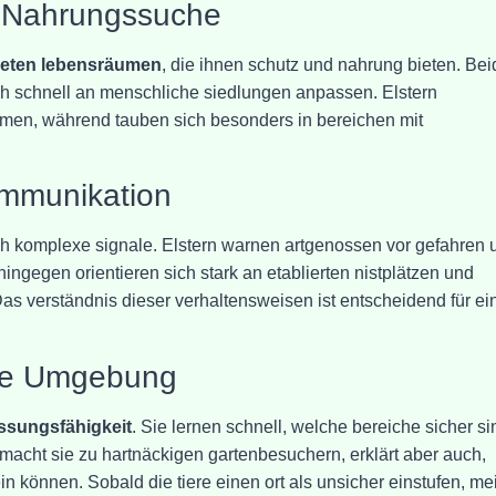
nd Nahrungssuche
eten lebensräumen
, die ihnen schutz und nahrung bieten. Bei
ich schnell an menschliche siedlungen anpassen. Elstern
umen, während tauben sich besonders in bereichen mit
ommunikation
h komplexe signale. Elstern warnen artgenossen vor gefahren 
hingegen orientieren sich stark an etablierten nistplätzen und
Das verständnis dieser verhaltensweisen ist entscheidend für ei
die Umgebung
ssungsfähigkeit
. Sie lernen schnell, welche bereiche sicher si
 macht sie zu hartnäckigen gartenbesuchern, erklärt aber auch,
 können. Sobald die tiere einen ort als unsicher einstufen, me