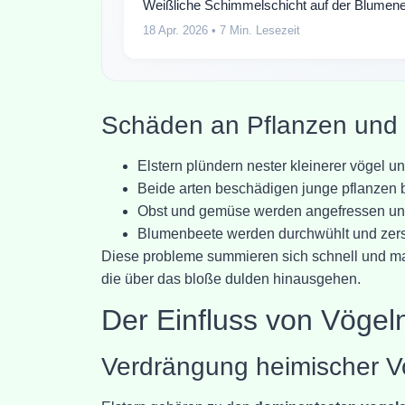
Weißliche Schimmelschicht auf der Blumene
18 Apr. 2026
• 7 Min. Lesezeit
Schäden an Pflanzen und 
Elstern plündern nester kleinerer vögel un
Beide arten beschädigen junge pflanzen 
Obst und gemüse werden angefressen u
Blumenbeete werden durchwühlt und zers
Diese probleme summieren sich schnell und ma
die über das bloße dulden hinausgehen.
Der Einfluss von Vögel
Verdrängung heimischer V