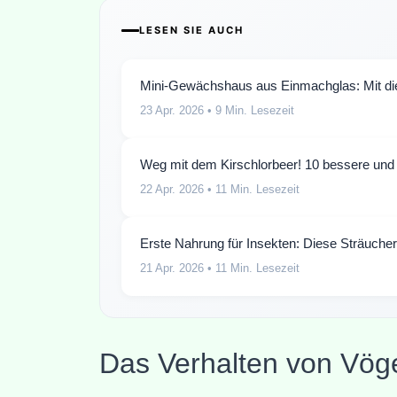
LESEN SIE AUCH
Mini-Gewächshaus aus Einmachglas: Mit di
23 Apr. 2026
• 9 Min. Lesezeit
Weg mit dem Kirschlorbeer! 10 bessere und 
22 Apr. 2026
• 11 Min. Lesezeit
Erste Nahrung für Insekten: Diese Sträucher 
21 Apr. 2026
• 11 Min. Lesezeit
Das Verhalten von Vög