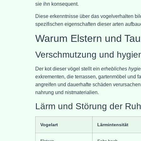
sie ihn konsequent.
Diese erkenntnisse über das vogelverhalten bild
spezifischen eigenschaften dieser arten aufbau
Warum Elstern und Taub
Verschmutzung und hygie
Der kot dieser vögel stellt ein
erhebliches hygi
exkrementen, die terrassen, gartenmöbel und f
angreifen und dauerhafte schäden verursachen. E
nahrung und nistmaterialien.
Lärm und Störung der Ru
Vogelart
Lärmintensität
Elstern
Sehr hoch