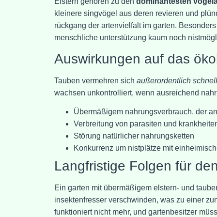
Elstern gehören zu den
dominantesten vogela
kleinere singvögel aus deren revieren und plün
rückgang der artenvielfalt im garten. Besonders
menschliche unterstützung kaum noch nistmögli
Auswirkungen auf das öko
Tauben vermehren sich
außerordentlich schnel
wachsen unkontrolliert, wenn ausreichend nahru
Übermäßigem nahrungsverbrauch, der and
Verbreitung von parasiten und krankheite
Störung natürlicher nahrungsketten
Konkurrenz um nistplätze mit einheimisch
Langfristige Folgen für de
Ein garten mit übermäßigem elstern- und taube
insektenfresser verschwinden, was zu einer zu
funktioniert nicht mehr, und gartenbesitzer müss