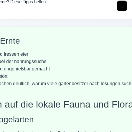
rde? Diese Tipps helfen
→
Ernte
d fressen eier
bei der nahrungssuche
nd ungenießbar gemacht
tört
chen deutlich, warum viele gartenbesitzer nach lösungen such
n auf die lokale Fauna und Flor
ogelarten