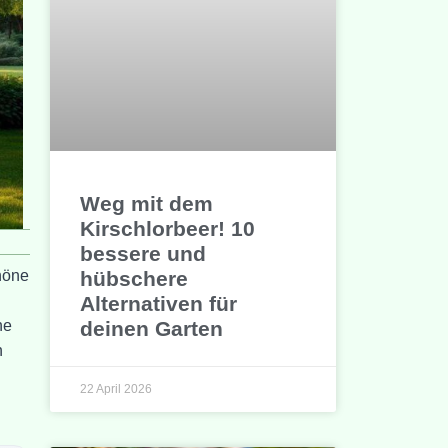
Weg mit dem
Kirschlorbeer! 10
bessere und
hübschere
höne
Alternativen für
deinen Garten
ne
n
22 April 2026