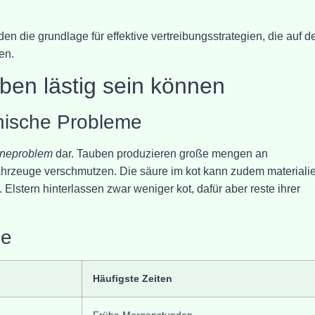
en die grundlage für effektive vertreibungsstrategien, die auf d
en.
en lästig sein können
nische Probleme
eneproblem
dar. Tauben produzieren große mengen an
ahrzeuge verschmutzen. Die säure im kot kann zudem materiali
lstern hinterlassen zwar weniger kot, dafür aber reste ihrer
he
Häufigste Zeiten
Frühe Morgenstunden