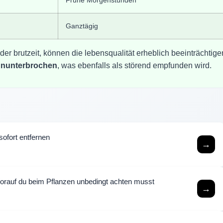
Ganztägig
der brutzeit, können die lebensqualität erheblich beeinträchtige
ununterbrochen
, was ebenfalls als störend empfunden wird.
ofort entfernen
→
rauf du beim Pflanzen unbedingt achten musst
→