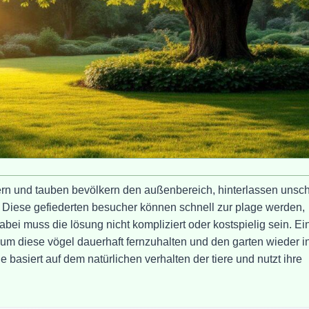
ern und tauben bevölkern den außenbereich, hinterlassen unsc
. Diese gefiederten besucher können schnell zur plage werden,
bei muss die lösung nicht kompliziert oder kostspielig sein. Ei
um diese vögel dauerhaft fernzuhalten und den garten wieder i
 basiert auf dem natürlichen verhalten der tiere und nutzt ihre